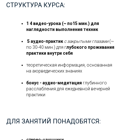
СТРУКТУРА КУРСА:
1 4 видео-урока (~ по15 мин.) для
наглядности выполнения техник
️
5 аудио-практик
с закрытыми глазами
(~
по 30-40 мин.) для г
лубокого проживания
практики внутри себя
теоретическая информация, основанная
на аюрведических знаниях
бонус - аудио-медитация
глубинного
расслабления для ежедневной вечерней
практики
ДЛЯ ЗАНЯТИЙ ПОНАДОБЯТСЯ:
стерео-наушники,