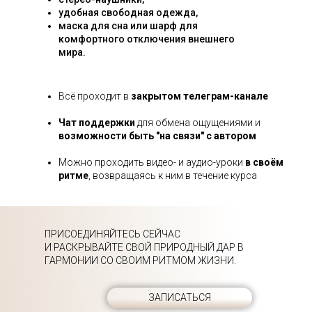
удобная свободная одежда,
маска для сна или шарф для
комфортного отключения внешнего
мира.
Всё проходит в
закрытом телеграм-канале
Чат поддержки
для обмена ощущениями и
возможности быть "на связи" с автором
Можно проходить видео- и аудио-уроки
в своём
ритме
, возвращаясь к ним в течение курса
ПРИСОЕДИНЯЙТЕСЬ СЕЙЧАС
И РАСКРЫВАЙТЕ СВОЙ ПРИРОДНЫЙ ДАР В
ГАРМОНИИ СО СВОИМ РИТМОМ ЖИЗНИ.
ЗАПИСАТЬСЯ