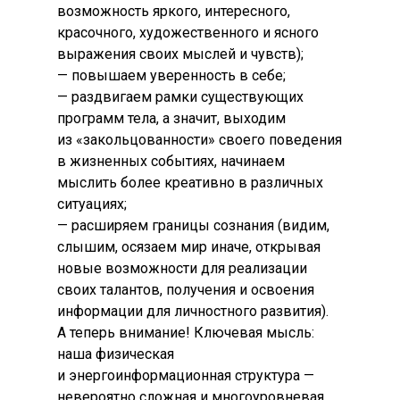
возможность яркого, интересного,
красочного, художественного и ясного
выражения своих мыслей и чувств);
— повышаем уверенность в себе;
— раздвигаем рамки существующих
программ тела, а значит, выходим
из «закольцованности» своего поведения
в жизненных событиях, начинаем
мыслить более креативно в различных
ситуациях;
— расширяем границы сознания (видим,
слышим, осязаем мир иначе, открывая
новые возможности для реализации
своих талантов, получения и освоения
информации для личностного развития).
А теперь внимание! Ключевая мысль:
наша физическая
и энергоинформационная структура —
невероятно сложная и многоуровневая