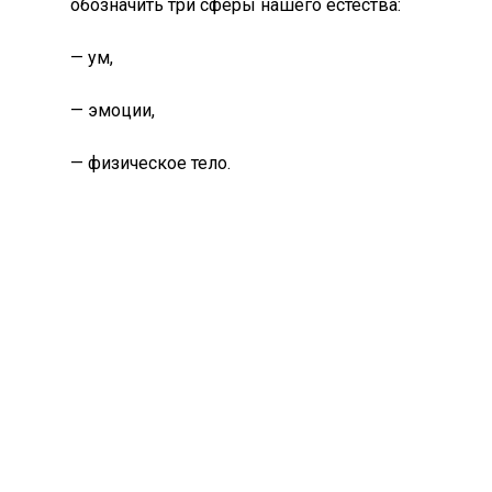
обозначить три сферы нашего естества:
— ум,
— эмоции,
— физическое тело.