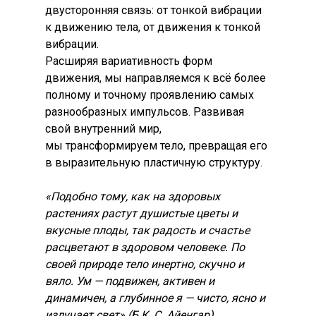
двусторонняя связь: от тонкой вибрации
к движению тела, от движения к тонкой
вибрации.
Расширяя вариативность форм
движения, мы направляемся к всё более
полному и точному проявлению самых
разнообразных импульсов. Развивая
свой внутренний мир,
мы трансформируем тело, превращая его
в выразительную пластичную структуру.
«Подобно тому, как на здоровых
растениях растут душистые цветы и
вкусные плоды, так радость и счастье
расцветают в здоровом человеке. По
своей природе тело инертно, скучно и
вяло. Ум — подвижен, активен и
динамичен, а глубинное я — чисто, ясно и
излучает свет» (Б.К. С. Айенгар).