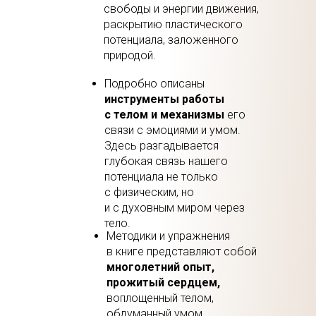
свободы и энергии движения,
раскрытию пластического
потенциала, заложенного
природой.
Подробно описаны
инструменты работы
с телом и механизмы
его
связи с эмоциями и умом.
Здесь разгадывается
глубокая связь нашего
потенциала не только
с физическим, но
и с духовным миром через
тело.
Методики и упражнения
в книге представляют собой
многолетний опыт,
прожитый сердцем,
воплощенный телом,
обдуманный умом