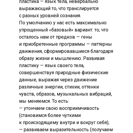
пластика — язык тела, невербально
выражающий то, что транслируется
с разных уровней сознания.
По умолчанию у нас есть максимально
упрощенный «базовый» вариант: то, что
осталось нам от предков — гены
и приобретенные программы — паттерны
движения, сформировавшиеся благодаря
образу жизни и мышлению. Развивая
пластику — язык своего тела,
совершенствуя природные физические
данные, выражая через движение
различные энергии, стихии, оттенки
чувств, образов, музыкальных вибраций,
мы меняемся. То есть:
— утончаем свою восприимчивость
(становимся более чуткими
к происходящему внутри и вокруг себя);
— развиваем выразительность (получаем