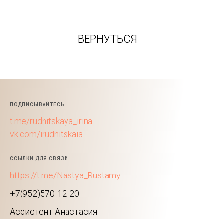
ВЕРНУТЬСЯ
ПОДПИСЫВАЙТЕСЬ
t.me/rudnitskaya_irina
vk.com/irudnitskaia
ССЫЛКИ ДЛЯ СВЯЗИ
https://t.me/Nastya_Rustamy
+7(952)570-12-20
Ассистент Анастасия