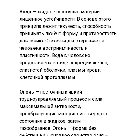
Вода
— жидкое состояние материи,
лишенное устойчивости. В основе этого
принципа лежит текучесть, способность
принимать любую форму и противостоять
давлению. Стихия воды открывает в
человеке восприимчивость и
пластичность. Вода в человеке
представлена в виде секреции желез,
слизистой оболочки, плазмы крови,
клеточной протоплазмы.
Огонь
— постоянный яркий
трудноуправляемый процесс и сила
максимальной активности,
преобразующие материю из твердого
состояния в жидкое, затем —
газообразное. Огонь — форма без
субстанции. Основное свойство огня —