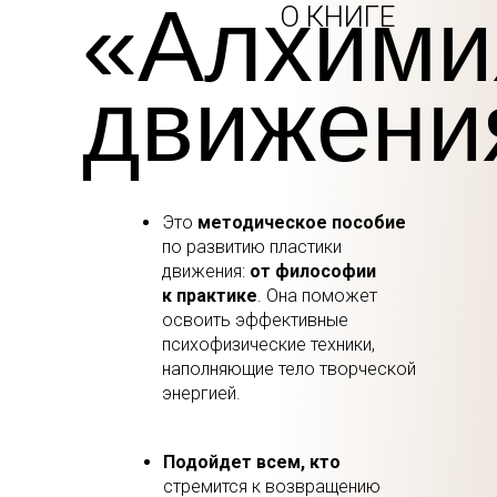
«Алхими
О КНИГЕ
движени
Это
методическое пособие
по развитию пластики
движения:
от философии
к практике
. Она поможет
освоить эффективные
психофизические техники,
наполняющие тело творческой
энергией.
Подойдет всем, кто
стремится к возвращению