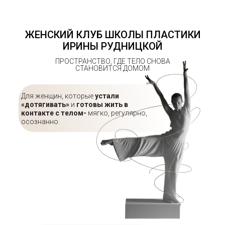
ЖЕНСКИЙ КЛУБ ШКОЛЫ ПЛАСТИКИ
ИРИНЫ РУДНИЦКОЙ
ПРОСТРАНСТВО, ГДЕ ТЕЛО СНОВА
СТАНОВИТСЯ ДОМОМ
Для женщин, которые
устали
«дотягивать»
и
готовы жить в
контакте с телом-
мягко, регулярно,
осознанно.