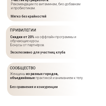
Участие нутрициолога.
Рекомендации по витаминам, био-добавкам
и пробиотикам.
Мягко без крайностей
ПРИВИЛЕГИИ
Скидки от 20%
на оффлайн-программы и
обучающие курсы.
Бонусы от партнёров.
Эксклюзивно для участниц клуба
СООБЩЕСТВО
Женщины
из разных городов,
объединённые
практикой и вниманием к телу.
Без сравнения и конкуренции