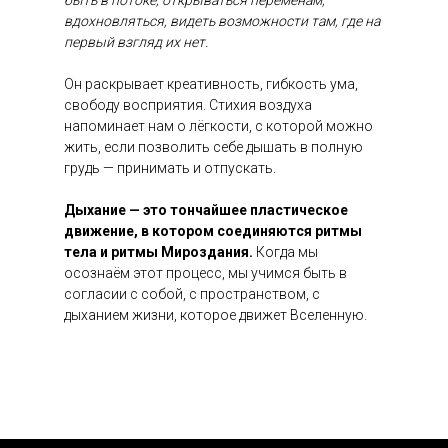
быть в потоке, открываться переменам,
вдохновляться, видеть возможности там, где на
первый взгляд их нет.
Он раскрывает креативность, гибкость ума,
свободу восприятия. Стихия воздуха
напоминает нам о лёгкости, с которой можно
жить, если позволить себе дышать в полную
грудь — принимать и отпускать.
Дыхание — это тончайшее пластическое
движение, в котором соединяются ритмы
тела и ритмы Мироздания.
Когда мы
осознаём этот процесс, мы учимся быть в
согласии с собой, с пространством, с
дыханием жизни, которое движет Вселенную.