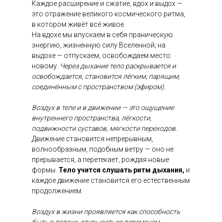
Каждое расширение и сжатие, вдох и выдох —
это отражение великого космического ритма,
в котором живёт всё живое.
На вдохе мы впускаем в себя праническую
энергию, жизненную силу Вселенной; на
выдохе — отпускаем, освобождаем место
новому.
Через дыхание тело раскрывается и
освобождается, становится лёгким, парящим,
соединённым с пространством (эфиром).
Воздух в теле и в движении — это ощущение
внутреннего пространства, лёгкости,
подвижности суставов, мягкости переходов.
Движение становится непрерывным,
волнообразным, подобным ветру — оно не
прерывается, а перетекает, рождая новые
формы.
Тело учится слушать ритм дыхания,
и
каждое движение становится его естественным
продолжением.
Воздух в жизни проявляется как способность