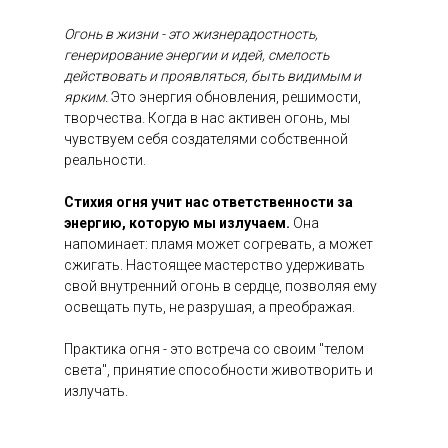
Огонь в жизни - это жизнерадостность,
генерирование энергии и идей, смелость
действовать и проявляться, быть видимым и
ярким.
Это энергия обновления, решимости,
творчества. Когда в нас активен огонь, мы
чувствуем себя создателями собственной
реальности.
Стихия огня учит нас ответственности за
энергию, которую мы излучаем.
Она
напоминает: пламя может согревать, а может
сжигать. Настоящее мастерство удерживать
свой внутренний огонь в сердце, позволяя ему
освещать путь, не разрушая, а преображая.
Практика огня - это встреча со своим "телом
света", принятие способности животворить и
излучать.