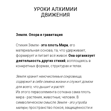
УРОКИ АЛХИМИИ
ДВИЖЕНИЯ
Земля. Опора и гравитация
Стихия Земли -
это плоть Мира
, его
материальная основа, та, что удерживает,
формирует и питает всё живое.
Она организует
деятельность других стихий
, воплощаясь в
конкретных формах, структурах и телах.
Земля хранит неисчислимые сокровища,
содержит в себе семена жизни и служит домом
для всего, что дышит и растёт.
Из этого первоэлемента соткана сама плоть
мира - растения, животные, человек. В
символическом смысле
Земля - это утроба
матери,
пространство покоя, защищённости и