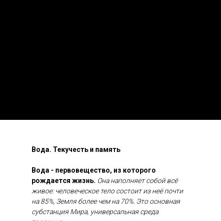
Вода. Текучесть и память
Вода - первовещество, из которого
рождается жизнь.
Она наполняет собой всё
живое: человеческое тело состоит из неё почти
на 85%, Земля более чем на 70%. Это основная
субстанция Мира, универсальная среда