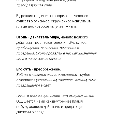
преобразующая сила.
В древних традициях говорилось: человек -
существо огненное, окружённое невидимым
пламенем, которое излучает жизнь.
Огонь - двигатель Мира,
начало всякого
действия, творческая энергия.
Это стихия
пробуждения, созидания, очищения и
прозрения. Огонь проявлен в нас как жизненная
сила и психическое начало.
Его суть - преображение.
Всё, чего касается огонь, изменяется: грубое
становится утончённым, тяжёлое - лёгким, тьма
превращается в свет.
Огонь в теле и в движении - это импульс жизни.
Ощущается нами как внутреннее пламя,
побуждающее к действию и придающее
движению заряд.