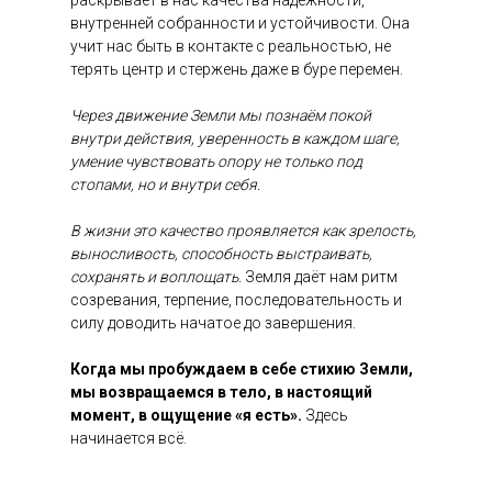
раскрывает в нас качества надёжности,
внутренней собранности и устойчивости. Она
учит нас быть в контакте с реальностью, не
терять центр и стержень даже в буре перемен.
Через движение Земли мы познаём покой
внутри действия, уверенность в каждом шаге,
умение чувствовать опору не только под
стопами, но и внутри себя.
В жизни это качество проявляется как зрелость,
выносливость, способность выстраивать,
сохранять и воплощать.
Земля даёт нам ритм
созревания, терпение, последовательность и
силу доводить начатое до завершения.
Когда мы пробуждаем в себе стихию Земли,
мы возвращаемся в тело, в настоящий
момент, в ощущение «я есть».
Здесь
начинается всё.