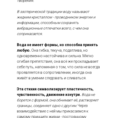
творения.
В эзотерической традиции воду называют
жидким кристаллом - проводником энергии и
информации, способным сохранять
вибрационные отпечатки всего, с чем она
соприкасается.
Вода не имеет формы, но способна принять
любую.
Она гибка, текуча, податлива, но
одновременно настойчива и сильна. Мягко
огибая препятствия, она всё же прокладывает
себе путь, напоминая о том, что сила не всегда
проявляется в сопротивлении, иногда она
живёт в умении следовать и сливаться.
Эта стихия символизирует пластичность,
чувственность, движение изнутри.
Вода не
борется с формой, она обнимает её, растворяет
границы, соединяет одно с другим.
Через
взаимодействие с ней мы прикасаемся к
самому принципу жизни - постоянному