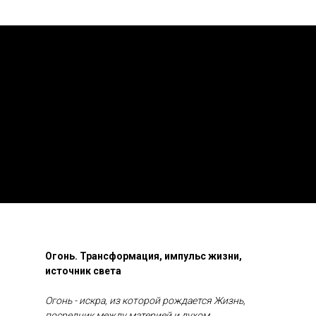
Огонь. Трансформация, импульс жизни,
источник света
Огонь - искра, из которой рождается Жизнь,
посредник между материей и духом,